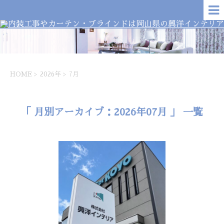
HOME
>
2026年
>
7月
「 月別アーカイブ：2026年07月 」 一覧