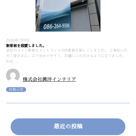
2026年7月9日
新看板を設置しました。
会社のメイン看板とエントランスの内看板を新しくしました。 ご来社いた
だく皆さまに、より分かりやすく、お越しいただけるようになりました。
お近 …
株式会社興洋インテリア
お知らせ
最近の投稿